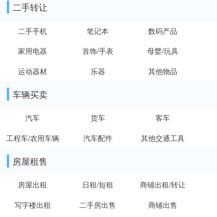
二手转让
二手手机
笔记本
数码产品
家用电器
首饰/手表
母婴/玩具
运动器材
乐器
其他物品
车辆买卖
汽车
货车
客车
工程车/农用车辆
汽车配件
其他交通工具
房屋租售
房屋出租
日租/短租
商铺出租/转让
写字楼出租
二手房出售
商铺出售