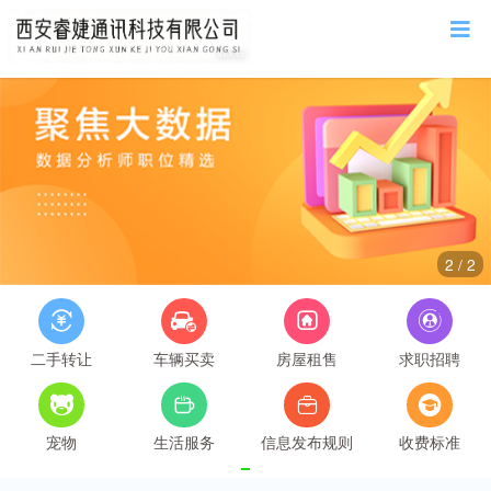
2
/
2
二手转让
车辆买卖
房屋租售
求职招聘
宠物
生活服务
信息发布规则
收费标准