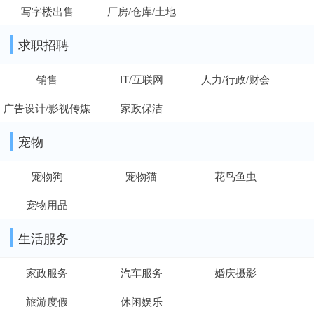
写字楼出售
厂房/仓库/土地
求职招聘
销售
IT/互联网
人力/行政/财会
广告设计/影视传媒
家政保洁
宠物
宠物狗
宠物猫
花鸟鱼虫
宠物用品
生活服务
家政服务
汽车服务
婚庆摄影
旅游度假
休闲娱乐